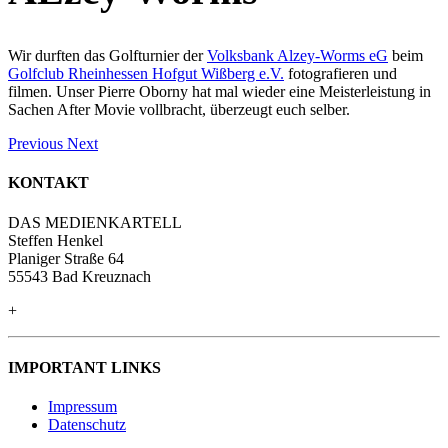
Wir durften das Golfturnier der
Volksbank Alzey-Worms eG
beim
Golfclub Rheinhessen Hofgut Wißberg e.V.
fotografieren und
filmen. Unser Pierre Oborny hat mal wieder eine Meisterleistung in
Sachen After Movie vollbracht, überzeugt euch selber.
Previous
Next
KONTAKT
DAS MEDIENKARTELL
Steffen Henkel
Planiger Straße 64
55543 Bad Kreuznach
+
IMPORTANT LINKS
Impressum
Datenschutz