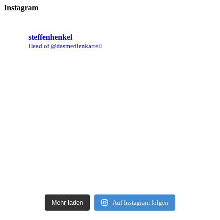
Instagram
steffenhenkel
Head of @dasmedienkartell
Mehr laden
Auf Instagram folgen